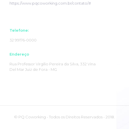
https://www.pqcoworking.com.br/contato/#
Telefone:
32 99176-0000
Endereço
Rua Professor Virgílio Pereira da Silva, 332 Vina
Del Mar Juiz de Fora - MG
© PQ Coworking - Todos os Direitos Reservados - 2018.