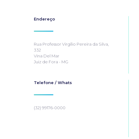
Endereço
Rua Professor Virgílio Pereira da Silva,
332
Vina Del Mar
Juiz de Fora - MG
Telefone / Whats
(32) 99176-0000