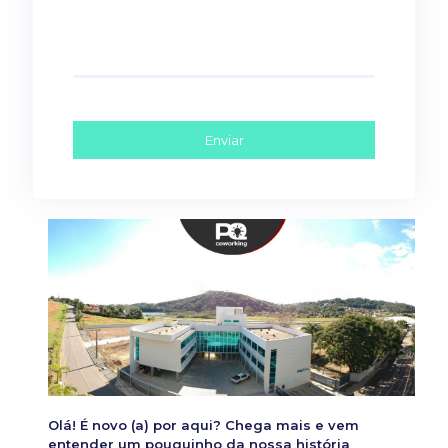
Olá! É novo (a) por aqui? Chega mais e vem
entender um pouquinho da nossa história