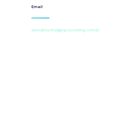
Email
atendimento@pqcoworking.com.br